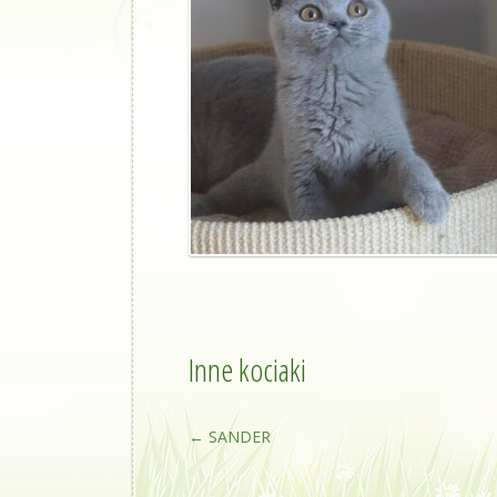
Inne kociaki
←
SANDER