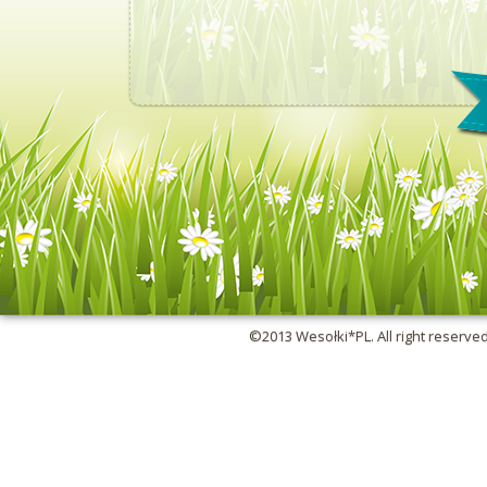
©2013 Wesołki*PL. All right reserve